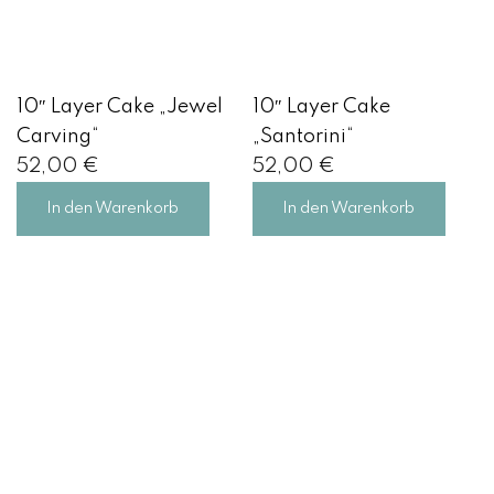
10″ Layer Cake „Jewel
10″ Layer Cake
Carving“
„Santorini“
52,00
€
52,00
€
In den Warenkorb
In den Warenkorb