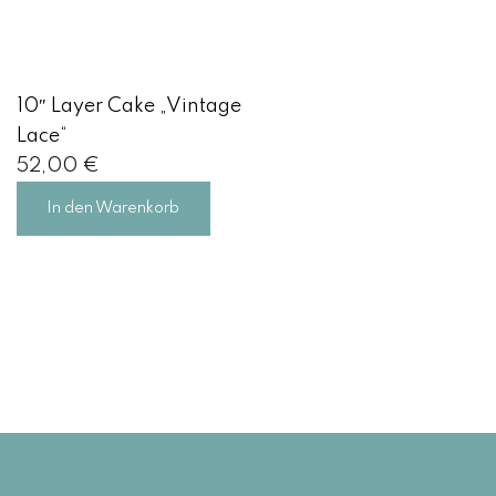
10″ Layer Cake „Vintage
Lace“
52,00
€
In den Warenkorb